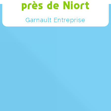
près de Niort
Garnault Entreprise