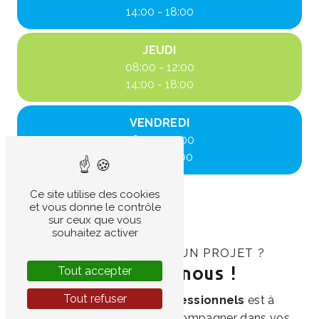
14:00 - 18:00
JEUDI
08:00 - 12:00
14:00 - 18:00
VENDREDI
08:00 - 12:00
14:00 - 17:00
Ce site utilise des cookies
et vous donne le contrôle
sur ceux que vous
souhaitez activer
UNE QUESTION OU UN PROJET ?
Tout accepter
Contactez-nous !
Tout refuser
Notre équipe de
30 professionnels
est à
votre écoute pour vous accompagner dans vos