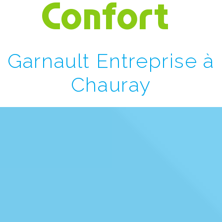
Confort
Garnault Entreprise à
Chauray